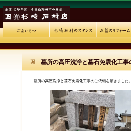
墓所の高圧洗浄と墓石免震化工事