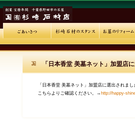
「日本香堂 美墓ネット」加盟店に
「日本香堂 美墓ネット」加盟店に選出されまし
こちらよりご確認ください。→
http://happy-shin